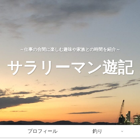
～仕事の合間に楽しむ趣味や家族との時間を紹介～
サラリーマン遊記
プロフィール
釣り