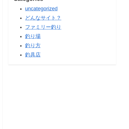
uncategorized
どんなサイト？
ファミリー釣り
釣り場
釣り方
釣具店