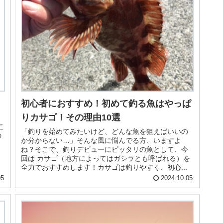
初心者におすすめ！初めて釣る魚はやっぱ
りカサゴ！その理由10選
こ
「釣りを始めてみたいけど、どんな魚を狙えばいいの
の
か分からない…」そんな風に悩んでる方、いますよ
ね？そこで、釣りデビューにピッタリの魚として、今
回は カサゴ（地方によってはガシラとも呼ばれる）を
全力でおすすめします！カサゴは釣りやすく、初心...
05
2024.10.05