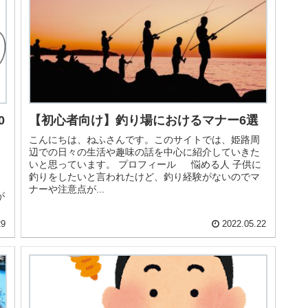
0
【初心者向け】釣り場におけるマナー6選
こんにちは、ねふさんです。このサイトでは、姫路周
辺での日々の生活や趣味の話を中心に紹介していきた
いと思っています。 プロフィール 悩める人 子供に
釣りをしたいと言われたけど、釣り経験がないのでマ
ナーや注意点が...
が
29
2022.05.22