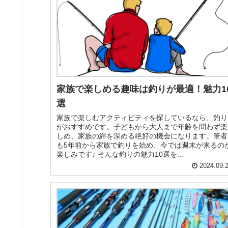
家族で楽しめる趣味は釣りが最適！魅力1
選
家族で楽しむアクティビティを探しているなら、釣り
がおすすめです。子どもから大人まで年齢を問わず楽
しめ、家族の絆を深める絶好の機会になります。筆者
も5年前から家族で釣りを始め、今では週末が来るの
楽しみです♪ そんな釣りの魅力10選を...
2024.09.