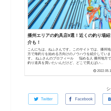
播州エリアの釣具店9選！近くの釣り場紹
介も！
こんにちは、ねふさんです。このサイトでは、播州地
方で海釣りを始める方向けのノウハウを紹介していま
す。 ねふさんのプロフィール 悩める人 播州地方
釣り道具を買いたいんだけど、どこで買えばい...
2022.05.
シ
Twitter
Facebook