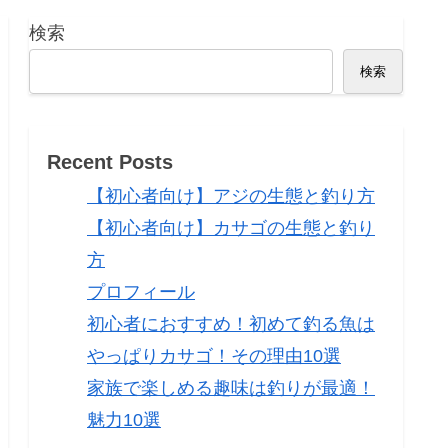
検索
検索
Recent Posts
【初心者向け】アジの生態と釣り方
【初心者向け】カサゴの生態と釣り
方
プロフィール
初心者におすすめ！初めて釣る魚は
やっぱりカサゴ！その理由10選
家族で楽しめる趣味は釣りが最適！
魅力10選